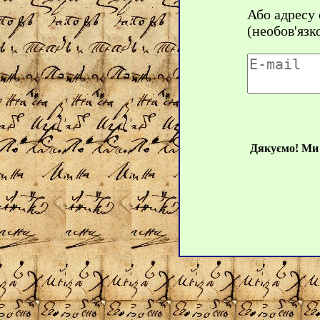
Або адресу
(необов'язк
Дякуємо! Ми 