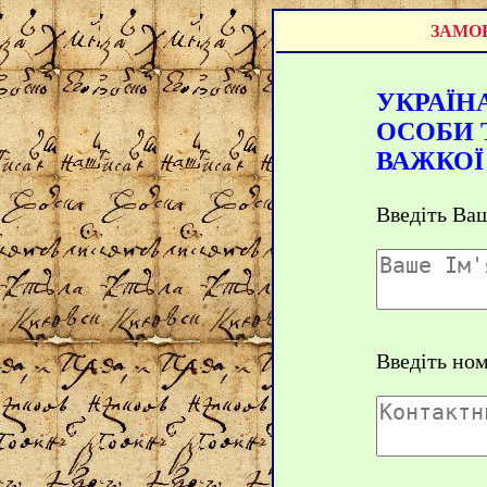
ЗАМОВ
УКРАЇНА
ОСОБИ Т
ВАЖКОЇ 
Введіть Ваш
Введіть но