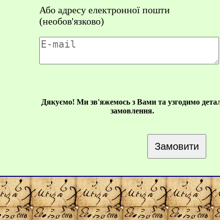
Або адресу електронної пошти
(необов'язково)
Дякуємо! Ми зв'яжемось з Вами та узгодимо детал
замовлення.